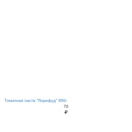
Томатная паста "Лорефуд" 950г
70