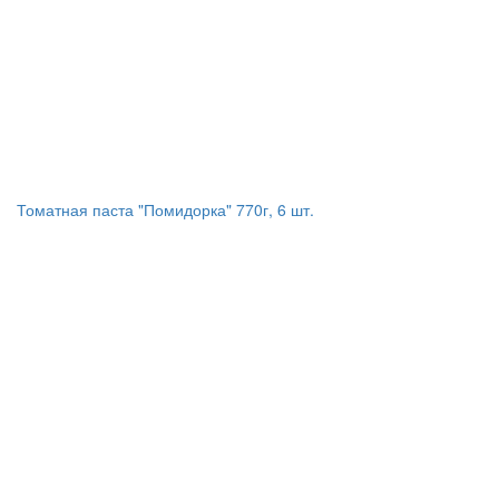
Томатная паста "Помидорка" 770г, 6 шт.