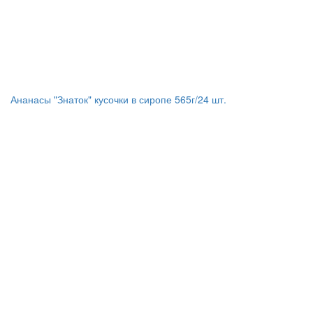
Ананасы "Знаток" кусочки в сиропе 565г/24 шт.