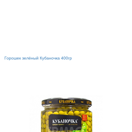
Горошек зелёный Кубаночка 400гр