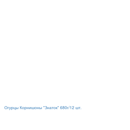
Огурцы Корнишоны "Знаток" 680г/12 шт.