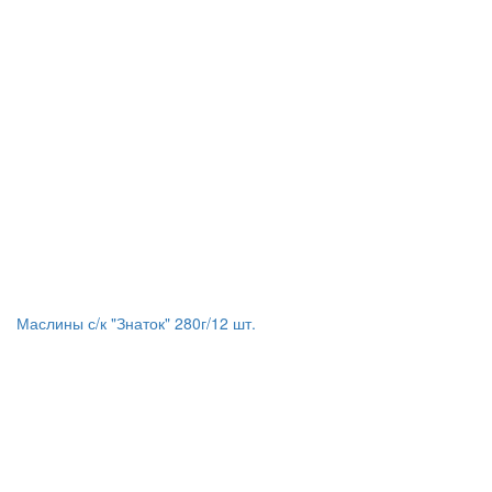
Маслины с/к "Знаток" 280г/12 шт.