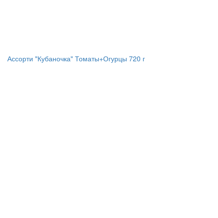
Ассорти "Кубаночка" Томаты+Огурцы 720 г