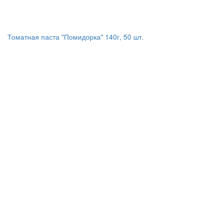
Томатная паста "Помидорка" 140г, 50 шт.