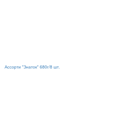
Ассорти "Знаток" 680г/8 шт.