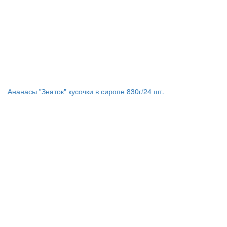
Ананасы "Знаток" кусочки в сиропе 830г/24 шт.