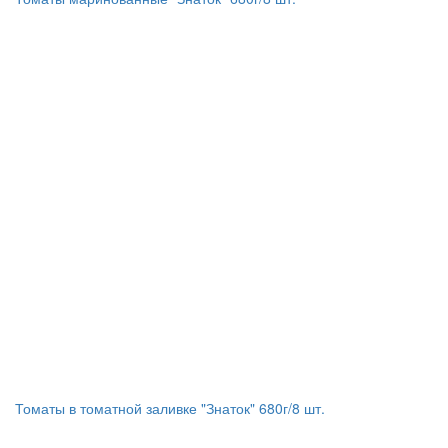
Томаты в томатной заливке "Знаток" 680г/8 шт.