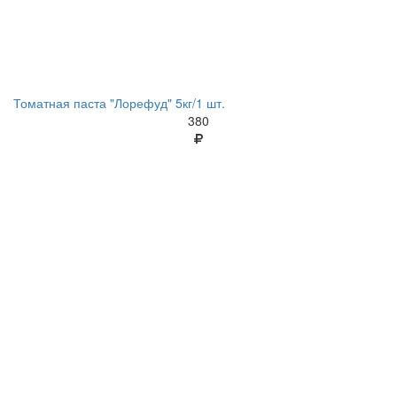
Томатная паста "Лорефуд" 5кг/1 шт.
380