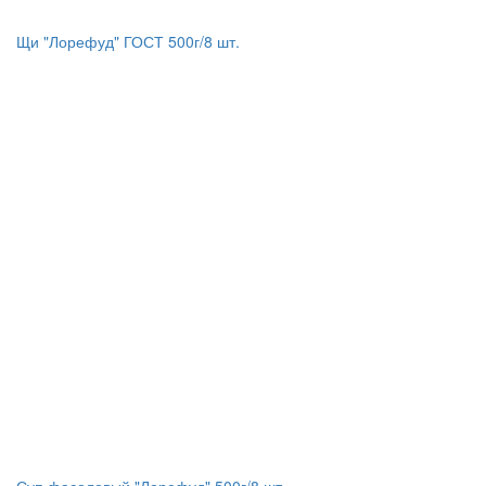
Щи "Лорефуд" ГОСТ 500г/8 шт.