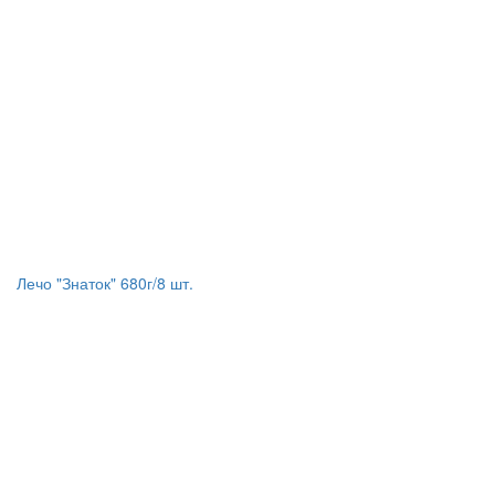
Лечо "Знаток" 680г/8 шт.