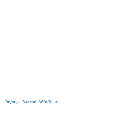
Огурцы "Знаток" 680г/8 шт.