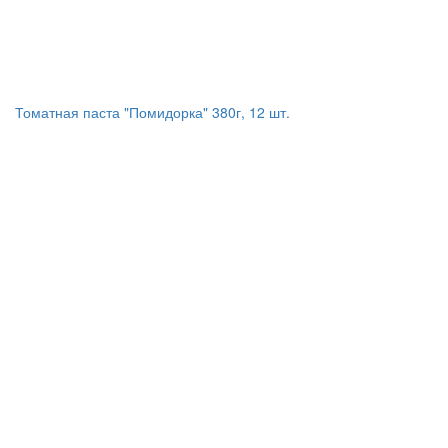
Томатная паста "Помидорка" 380г, 12 шт.