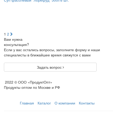
Суп фасолевый "Лорефуд" 500г/8 шт.
1
2
Вам нужна
консультация?
Если у вас остались вопросы, заполните форму и наши
специалисты в ближайшее время свяжутся с вами
Задать вопрос
2022 © ООО «ПродуктОпт»
Продукты оптом по Москве и РФ
Главная
Каталог
О компании
Контакты