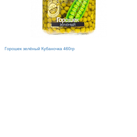
Горошек зелёный Кубаночка 460гр