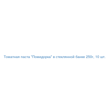
Томатная паста "Помидорка" в стеклянной банке 250г, 10 шт.